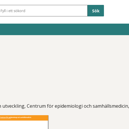
Sökfält
 utveckling, Centrum för epidemiologi och samhällsmedicin,