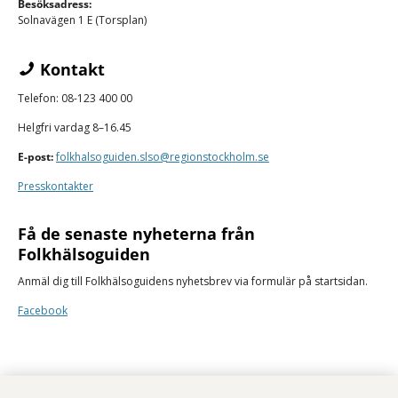
Besöksadress:
Solnavägen 1 E (Torsplan)
Kontakt
Telefon: 08-123 400 00
Helgfri vardag 8–16.45
E-post:
folkhalsoguiden.slso@regionstockholm.se
Presskontakter
Få de senaste nyheterna från
Folkhälsoguiden
Anmäl dig till Folkhälsoguidens nyhetsbrev via formulär på startsidan.
Facebook