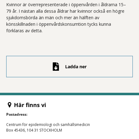
Kvinnor är överrepresenterade i öppenvården i åldrarna 15–
79 år. I nästan alla dessa åldrar har kvinnor också en högre
sjukdomsbörda än män och mer än hälften av
könsskillnaden i öppenvårdskonsumtion tycks kunna
förklaras av detta.
Ladda ner
Här finns vi
Postadress:
Centrum för epidemiologi och samhällsmedicin
Box 45436, 104 31 STOCKHOLM