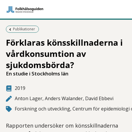
Föregående sida:
Publikationer
Förklaras könsskillnaderna i
vårdkonsumtion av
sjukdomsbörda?
En studie i Stockholms län
2019
Anton Lager, Anders Walander, David Ebbevi
Forskning och utveckling, Centrum för epidemiologi 
Rapporten undersöker om könsskillnaderna