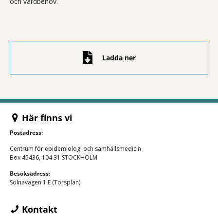
och vårdbehov.
Ladda ner
Här finns vi
Postadress:
Centrum för epidemiologi och samhällsmedicin
Box 45436, 104 31 STOCKHOLM
Besöksadress:
Solnavägen 1 E (Torsplan)
Kontakt