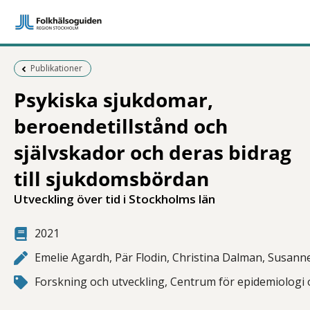
Föregående sida:
Publikationer
Psykiska sjukdomar,
beroendetillstånd och
självskador och deras bidrag
till sjukdomsbördan
Utveckling över tid i Stockholms län
2021
Emelie Agardh, Pär Flodin, Christina Dalman, Susann
Forskning och utveckling, Centrum för epidemiologi 