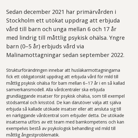
Sedan december 2021 har primärvården i
Stockholm ett utökat uppdrag att erbjuda
vård till barn och unga mellan 6 och 17 år
med lindrig till måttlig psykisk ohälsa. Yngre
barn (0–5 år) erbjuds vård via
Malinamottagningar sedan september 2022.
Strukturförändringen innebar att husläkarmottagningarna
fick ett obligatoriskt uppdrag att erbjuda vård för mild till
måttlig psykisk ohälsa för barn mellan 6–17 år i en så kallad
samverkansmodell. Alla vårdcentraler ska erbjuda
grundläggande insatser för psykisk ohälsa, som till exempel
stödsamtal och krisstöd. De kan därutöver välja att själva
erbjuda så kallade utökade insatser eller att ansluta sig till
en närliggande vårdcentral som erbjuder detta. De utökade
insatserna utförs av ett team med barnkompetens och kan
exempelvis bestå av psykologisk behandling vid mild till
måttlig ångestproblematik.