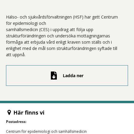
Hälso- och sjukvårdsförvaltningen (HSF) har gett Centrum
för epidemiologi och
samhällsmedicin (CES) i uppdrag att följa upp
strukturförändringen och undersöka mottagningarnas
förmåga att erbjuda vård enligt kraven som ställs och i
enlighet med de mål som strukturförändringen syftade till
att uppnå.
Ladda ner
Här finns vi
Postadress:
Centrum för epidemiologi och samhällsmedicin