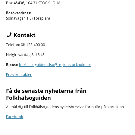
Box 45436, 104 31 STOCKHOLM
Besöksadress:
Solnavägen 1 E (Torsplan)
Kontakt
Telefon: 08-123 400 00
Helgfri vardag 8–16.45
E-post:
folkhalsoguiden.slso@regionstockholm.se
Presskontakter
Få de senaste nyheterna från
Folkhälsoguiden
Anmäl dig till Folkhälsoguidens nyhetsbrev via formulär på startsidan.
Facebook