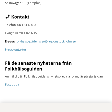
Solnavägen 1 E (Torsplan)
Kontakt
Telefon: 08-123 400 00
Helgfri vardag 8–16.45
E-post:
folkhalsoguiden.slso@regionstockholm.se
Presskontakter
Få de senaste nyheterna från
Folkhälsoguiden
Anmäl dig till Folkhälsoguidens nyhetsbrev via formulär på startsidan.
Facebook