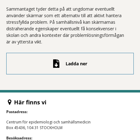
Sammantaget tyder detta på att ungdomar eventuellt
använder skärmar som ett alternativ till att aktivt hantera
stressfyllda problem. På samhällsnivå kan skärmarnas
distraherande egenskaper eventuellt få konsekvenser i
skolan och andra kontexter där problemlösningsförmågan
är av yttersta vikt.
Ladda ner
Här finns vi
Postadress:
Centrum för epidemiologi och samhällsmedicin
Box 45436, 104 31 STOCKHOLM
Besöksadress: