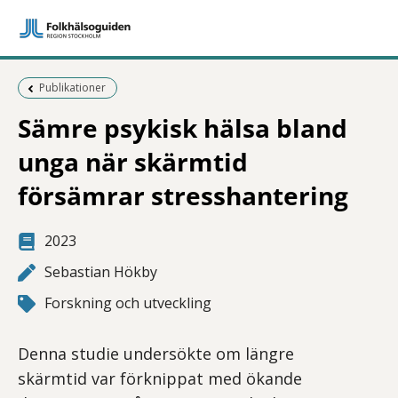
Föregående sida:
Publikationer
Sämre psykisk hälsa bland
unga när skärmtid
försämrar stresshantering
2023
Sebastian Hökby
Forskning och utveckling
Denna studie undersökte om längre
skärmtid var förknippat med ökande