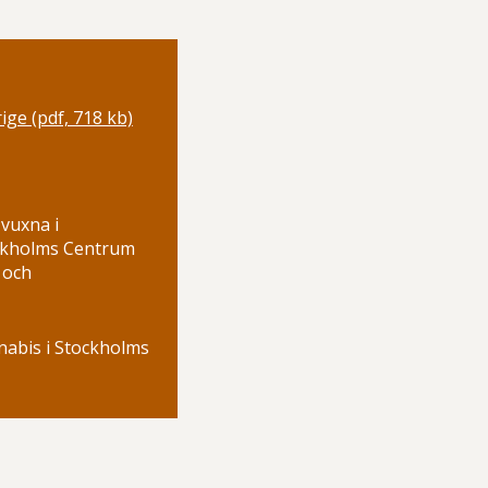
ige (pdf, 718 kb)
vuxna i
ockholms Centrum
 och
nabis i Stockholms