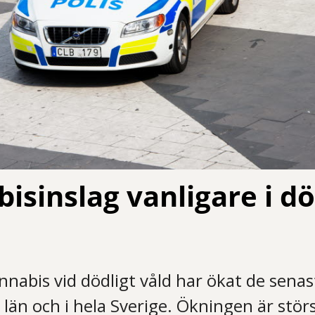
isinslag vanligare i dö
annabis vid dödligt våld har ökat de senas
län och i hela Sverige. Ökningen är störs