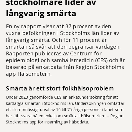
stockholmare lider av
långvarig smärta
En ny rapport visar att 37 procent av den
vuxna befolkningen i Stockholms län lider av
långvarig smärta. Och för 11 procent är
smärtan så svår att den begränsar vardagen.
Rapporten publiceras av Centrum för
epidemiologi och samhällsmedicin (CES) och är
baserad på enkätdata från Region Stockholms
app Hälsometern.
Smärta är ett stort folkhälsoproblem
Under 2023 genomförde CES en enkätundersökning för att
kartlägga smärtan i Stockholms län. Undersökningen omfattar
ett slumpmässigt urval av 16 till 75-åriga personer i länet som
har fått svara på en enkät om smärta i Hälsometern – Region
Stockholms app för insamling av hälsodata.