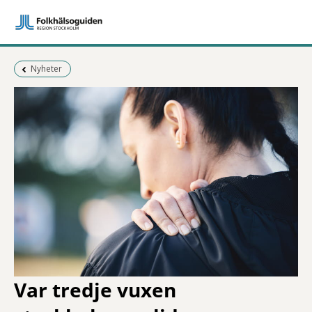
Föregående sida:
Nyheter
Var tredje vuxen