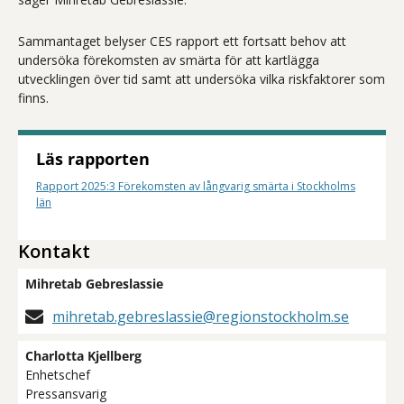
Sammantaget belyser CES rapport ett fortsatt behov att
undersöka förekomsten av smärta för att kartlägga
utvecklingen över tid samt att undersöka vilka riskfaktorer som
finns.
Läs rapporten
Rapport 2025:3 Förekomsten av långvarig smärta i Stockholms
län
Kontakt
Mihretab Gebreslassie
mihretab.gebreslassie@regionstockholm.se
Charlotta Kjellberg
Enhetschef
Pressansvarig