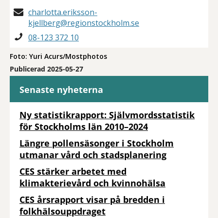
charlotta.eriksson-
kjellberg@regionstockholm.se
08-123 372 10
Foto: Yuri Acurs/Mostphotos
Publicerad 2025-05-27
Senaste nyheterna
Ny statistikrapport: Självmordsstatistik
för Stockholms län 2010–2024
Längre pollensäsonger i Stockholm
utmanar vård och stadsplanering
CES stärker arbetet med
klimakterievård och kvinnohälsa
CES årsrapport visar på bredden i
folkhälsouppdraget