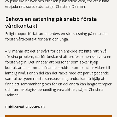
av psykiska besvär och erhållen psykiatrisk vård, för att kunna
erbjuda rätt sorts stöd, säger Christina Dalman.
Behövs en satsning på snabb första
vårdkontakt
Enligt rapportförfattarna behövs en storsatsning på en snabb
första vårdkontakt för barn och unga.
‒ Vi menar att det är svårt för den enskilde att hitta rätt nivå
för sina problem, därför önskar vi att professionen ska vara en
första väg in. Det innebär att personer som söker hjälp
kontaktar en sammanhållande struktur som coachar vidare till
lämplig nivå. För en del kan det räcka med ett par vägledande
samtal av typen realitetsanspassning, andra kan få hjälp att
finna ett sammanhang och för en del andra kan längre terapier
och farmakologisk behandling vara aktuell, säger Christina
Dalman.
Publicerad 2022-01-13