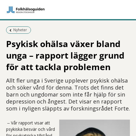
Föregående sida:
Nyheter
Psykisk ohälsa växer bland
unga – rapport lägger grund
för att tackla problemen
Allt fler unga i Sverige upplever psykisk ohälsa
och söker vård för denna. Trots det finns det
barn och ungdomar som inte får hjälp för sin
depression och ångest. Det visar en rapport
som i nyligen släppts av forskningsrådet Forte.
‒ Vår rapport visar att
psykiska besvär och vård
för psykiatriska tillstånd