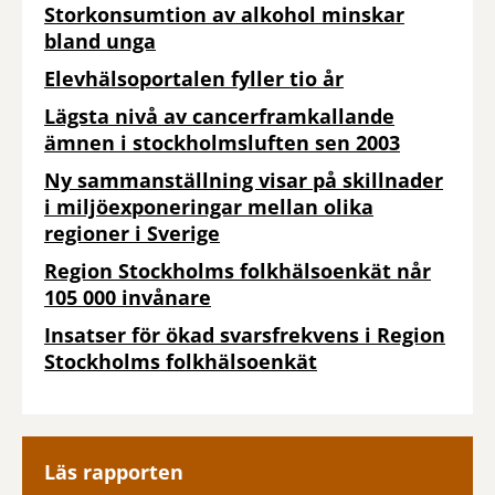
Storkonsumtion av alkohol minskar
bland unga
Elevhälsoportalen fyller tio år
Lägsta nivå av cancerframkallande
ämnen i stockholmsluften sen 2003
Ny sammanställning visar på skillnader
i miljöexponeringar mellan olika
regioner i Sverige
Region Stockholms folkhälsoenkät når
105 000 invånare
Insatser för ökad svarsfrekvens i Region
Stockholms folkhälsoenkät
Läs rapporten