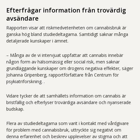
Efterfrågar information från trovärdig
avsändare
Rapporten visar att riskmedvetenheten om cannabisbruk är
ganska hög bland studiedeltagarna. Samtidigt saknar många
detaljerade kunskaper i ämnet.
– Många av de vi intervjuat uppfattar att cannabis innebär
någon form av hälsomässig eller social risk, men saknar
grundläggande kunskaper om drogens negativa effekter, säger
Johanna Gripenberg, rapportförfattare från Centrum för
psykiatriforskning. .
Vidare tycker de att samhällets information om cannabis är
bristfällig och efterlyser trovärdiga avsändare och nyanserade
budskap.
Flera av studiedeltagarna som varit i kontakt med vårdgivare
för problem med cannabisbruk, uttryckte sig negativt om
denna erfarenhet och beskrev upplevelser av stigma och att