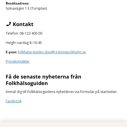
Besöksadress:
Solnavägen 1 E (Torsplan)
Kontakt
Telefon: 08-123 400 00
Helgfri vardag 8–16.45
E-post:
folkhalsoguiden.slso@regionstockholm.se
Presskontakter
Få de senaste nyheterna från
Folkhälsoguiden
Anmäl dig till Folkhälsoguidens nyhetsbrev via formulär på startsidan.
Facebook