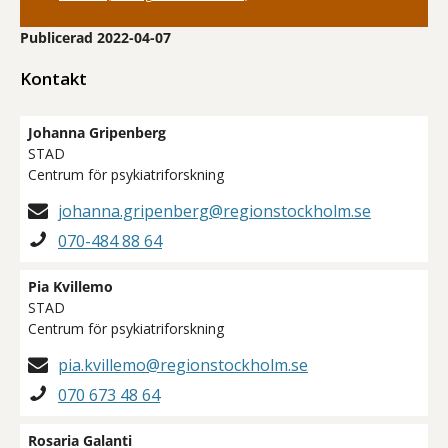
Publicerad 2022-04-07
Kontakt
Johanna Gripenberg
STAD
Centrum för psykiatriforskning
johanna.gripenberg@regionstockholm.se
070-484 88 64
Pia Kvillemo
STAD
Centrum för psykiatriforskning
pia.kvillemo@regionstockholm.se
070 673 48 64
Rosaria Galanti