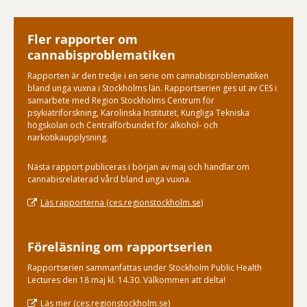
Fler rapporter om
cannabisproblematiken
Rapporten är den tredje i en serie om cannabisproblematiken
bland unga vuxna i Stockholms län. Rapportserien ges ut av CES i
samarbete med Region Stockholms Centrum för
psykiatriforskning, Karolinska Institutet, Kungliga Tekniska
högskolan och Centralförbundet för alkohol- och
narkotikaupplysning.
Nästa rapport publiceras i början av maj och handlar om
cannabisrelaterad vård bland unga vuxna.
Läs rapporterna (ces.regionstockholm.se)
Föreläsning om rapportserien
Rapportserien sammanfattas under Stockholm Public Health
Lectures den 18 maj kl. 14.30. Välkommen att delta!
Läs mer (ces.regionstockholm.se)