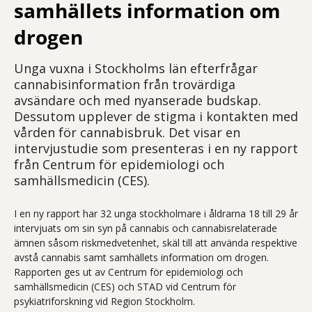
samhällets information om
drogen
Unga vuxna i Stockholms län efterfrågar
cannabisinformation från trovärdiga
avsändare och med nyanserade budskap.
Dessutom upplever de stigma i kontakten med
vården för cannabisbruk. Det visar en
intervjustudie som presenteras i en ny rapport
från Centrum för epidemiologi och
samhällsmedicin (CES).
I en ny rapport har 32 unga stockholmare i åldrarna 18 till 29 år
intervjuats om sin syn på cannabis och cannabisrelaterade
ämnen såsom riskmedvetenhet, skäl till att använda respektive
avstå cannabis samt samhällets information om drogen.
Rapporten ges ut av Centrum för epidemiologi och
samhällsmedicin (CES) och STAD vid Centrum för
psykiatriforskning vid Region Stockholm.