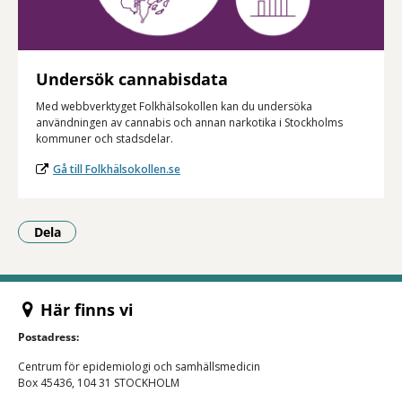
Undersök cannabisdata
Med webbverktyget Folkhälsokollen kan du undersöka
användningen av cannabis och annan narkotika i Stockholms
kommuner och stadsdelar.
Gå till Folkhälsokollen.se
Dela
- Klicka för att öppna delningsalternativ.
Här finns vi
Postadress:
Centrum för epidemiologi och samhällsmedicin
Box 45436, 104 31 STOCKHOLM