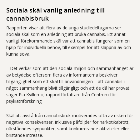
Sociala skäl vanlig anledning till
cannabisbruk
Rapporten visar att flera av de unga studiedeltagarna ser
sociala skäl som en anledning att bruka cannabis. Ett annat
vanligt förekommande skäl var att cannabis fungerar som en
hjälp för individuella behov, till exempel för att slappna av och
kunna sova.
– Det verkar som att den sociala miljön och sammanhanget är
av betydelse eftersom flera av informanterna beskriver
tillgänglighet som ett skäl till användningen – att cannabis i
något sammanhang blivit tillgängligt och att de då har provat,
säger Pia Kvillemo, rapportförfattare från Centrum för
psykiatriforskning.
Skäl att avstå från cannabisbruk motiverades ofta av risken för
negativa konsekvenser, inklusive påföljder för narkotikabrott,
närståendes synpunkter, samt konkurrerande aktiviteter eller
bristande intresse.