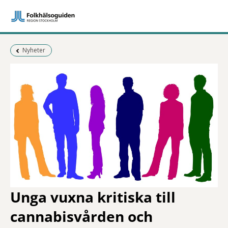
Föregående sida:
Nyheter
Unga vuxna kritiska till
cannabisvården och