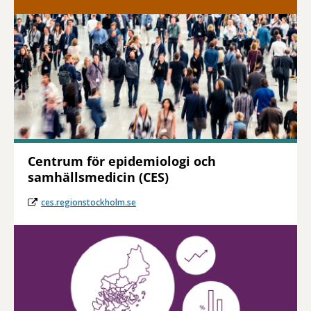
Centrum för epidemiologi och
samhällsmedicin (CES)
ces.regionstockholm.se