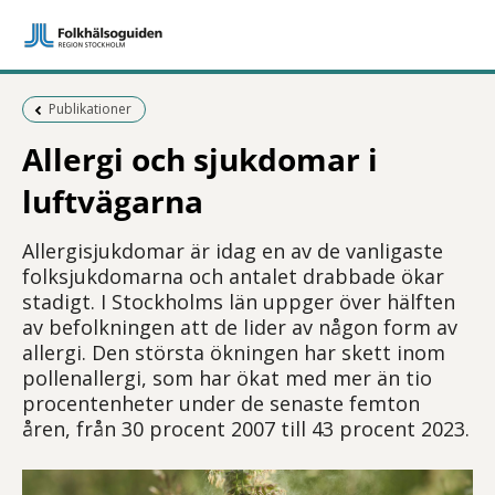
Föregående sida:
Publikationer
Allergi och sjukdomar i
luftvägarna
Allergisjukdomar är idag en av de vanligaste
folksjukdomarna och antalet drabbade ökar
stadigt. I Stockholms län uppger över hälften
av befolkningen att de lider av någon form av
allergi. Den största ökningen har skett inom
pollenallergi, som har ökat med mer än tio
procentenheter under de senaste femton
åren, från 30 procent 2007 till 43 procent 2023.