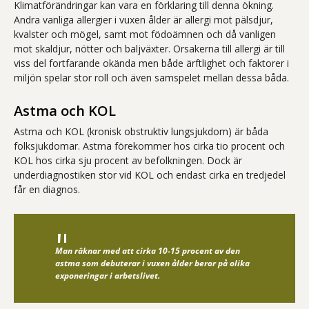
Klimatförändringar kan vara en förklaring till denna ökning.
Andra vanliga allergier i vuxen ålder är allergi mot pälsdjur,
kvalster och mögel, samt mot födoämnen och då vanligen
mot skaldjur, nötter och baljväxter. Orsakerna till allergi är till
viss del fortfarande okända men både ärftlighet och faktorer i
miljön spelar stor roll och även samspelet mellan dessa båda.
Astma och KOL
Astma och KOL (kronisk obstruktiv lungsjukdom) är båda
folksjukdomar. Astma förekommer hos cirka tio procent och
KOL hos cirka sju procent av befolkningen. Dock är
underdiagnostiken stor vid KOL och endast cirka en tredjedel
får en diagnos.
Man räknar med att cirka 10-15 procent av den
astma som debuterar i vuxen ålder beror på olika
exponeringar i arbetslivet.