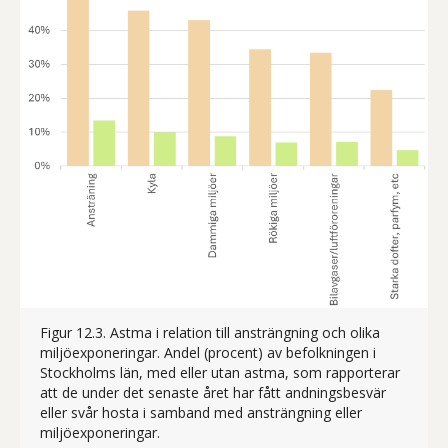
Figur 12.3. Astma i relation till ansträngning och olika
miljöexponeringar. Andel (procent) av befolkningen i
Stockholms län, med eller utan astma, som rapporterar
att de under det senaste året har fått andningsbesvär
eller svår hosta i samband med ansträngning eller
Figur 12.3 visar andelen av befolkningen i S
miljöexponeringar.