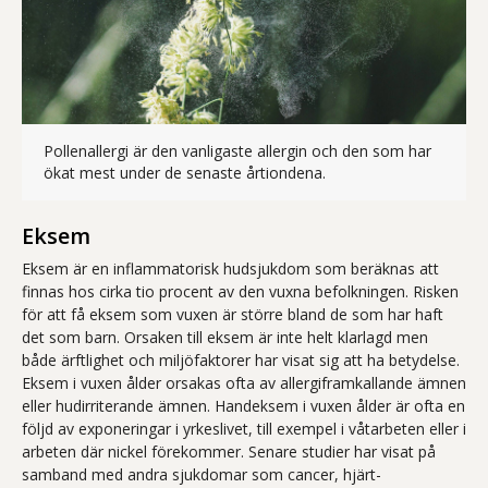
Pollenallergi är den vanligaste allergin och den som har
Fotografi, närbild av et
ökat mest under de senaste årtiondena.
Eksem
Eksem är en inflammatorisk hudsjukdom som beräknas att
finnas hos cirka tio procent av den vuxna befolkningen. Risken
för att få eksem som vuxen är större bland de som har haft
det som barn. Orsaken till eksem är inte helt klarlagd men
både ärftlighet och miljöfaktorer har visat sig att ha betydelse.
Eksem i vuxen ålder orsakas ofta av allergiframkallande ämnen
eller hudirriterande ämnen. Handeksem i vuxen ålder är ofta en
följd av exponeringar i yrkeslivet, till exempel i våtarbeten eller i
arbeten där nickel förekommer. Senare studier har visat på
samband med andra sjukdomar som cancer, hjärt-