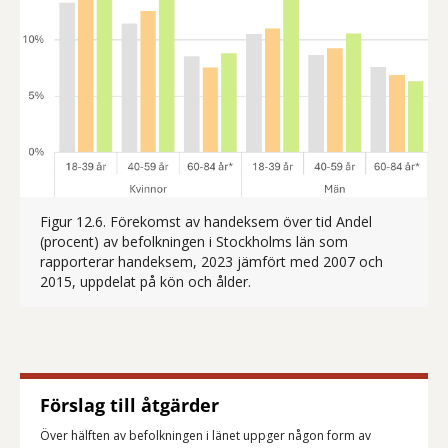
Figur 12.6. Förekomst av handeksem över tid Andel
(procent) av befolkningen i Stockholms län som
rapporterar handeksem, 2023 jämfört med 2007 och
Figur 12.6 visar andelen av b
2015, uppdelat på kön och ålder.
Förslag till åtgärder
Över hälften av befolkningen i länet uppger någon form av