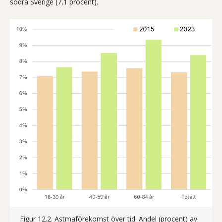
södra Sverige (7,1 procent).
Figur 12.2. Astmaförekomst över tid. Andel (procent) av