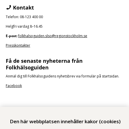
Kontakt
Telefon: 08-123 400 00
Helgfri vardag 8–16.45
E-post:
folkhalsoguiden.slso@regionstockholm.se
Presskontakter
Få de senaste nyheterna från
Folkhälsoguiden
Anmäl dig till Folkhälsoguidens nyhetsbrev via formulär på startsidan.
Facebook
Den här webbplatsen innehåller kakor (cookies)