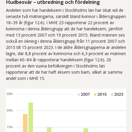
Hudbesvär – utbredning och fördelning
Andelen som har handeksem i Stockholms län har ökat vid de
senaste två mätningarna, särskilt bland kvinnor i åldersgruppen
18–39 år (figur 12.6). I MHE 23 rapporterar 22 procent av
kvinnorna i denna åldersgrupp att de har handeksem, jämfört
med 13 procent 2007 och 19 procent 2015. Bland männen ses
också en ökning i denna åldersgrupp från 11 procent 2007 och
2015 till 15 procent 2023. I de äldre åldersgrupperna är andelen
lägre, där 8,8 procent av kvinnorna och 6,3 procent av männen
mellan 60–84 år rapporterar handeksem (figur 12.6). 20
procent av den vuxna befolkningen i Stockholms län
rapporterar att de har haft eksem som barn, vilket är samma
andel som i MHE 15.