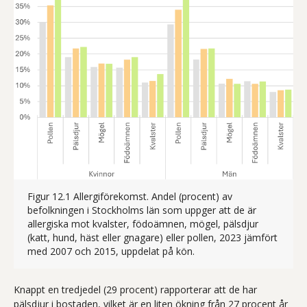
Figur 12.1 Allergiförekomst. Andel (procent) av
befolkningen i Stockholms län som uppger att de är
allergiska mot kvalster, födoämnen, mögel, pälsdjur
(katt, hund, häst eller gnagare) eller pollen, 2023 jämfört
Figur 12.1 visar andelen 
med 2007 och 2015, uppdelat på kön.
Knappt en tredjedel (29 procent) rapporterar att de har
pälsdjur i bostaden, vilket är en liten ökning från 27 procent år