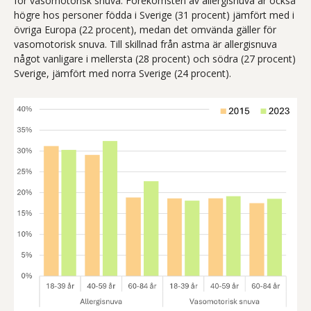
för vasomotorisk snuva. Förekomsten av allergisnuva är också
högre hos personer födda i Sverige (31 procent) jämfört med i
övriga Europa (22 procent), medan det omvända gäller för
vasomotorisk snuva. Till skillnad från astma är allergisnuva
något vanligare i mellersta (28 procent) och södra (27 procent)
Sverige, jämfört med norra Sverige (24 procent).