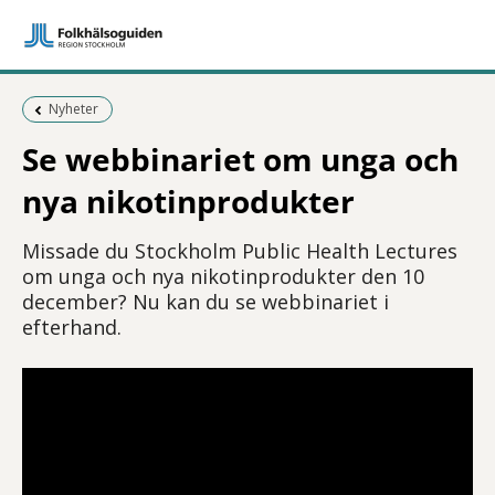
Föregående sida:
Nyheter
Se webbinariet om unga och
nya nikotinprodukter
Missade du Stockholm Public Health Lectures
om unga och nya nikotinprodukter den 10
december? Nu kan du se webbinariet i
efterhand.