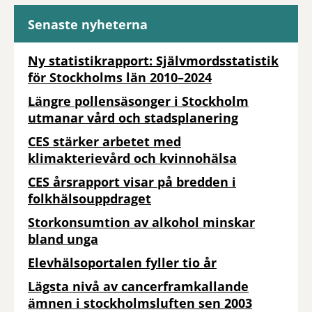
Senaste nyheterna
Ny statistikrapport: Självmordsstatistik
för Stockholms län 2010–2024
Längre pollensäsonger i Stockholm
utmanar vård och stadsplanering
CES stärker arbetet med
klimakterievård och kvinnohälsa
CES årsrapport visar på bredden i
folkhälsouppdraget
Storkonsumtion av alkohol minskar
bland unga
Elevhälsoportalen fyller tio år
Lägsta nivå av cancerframkallande
ämnen i stockholmsluften sen 2003