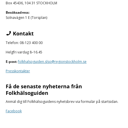
Box 45436, 104 31 STOCKHOLM
Besöksadress:
Solnavägen 1 E (Torsplan)
Kontakt
Telefon: 08-123 400 00
Helgfri vardag 8–16.45
E-post:
folkhalsoguiden.slso@regionstockholm.se
Presskontakter
Få de senaste nyheterna från
Folkhälsoguiden
Anmäl dig till Folkhälsoguidens nyhetsbrev via formulär på startsidan.
Facebook