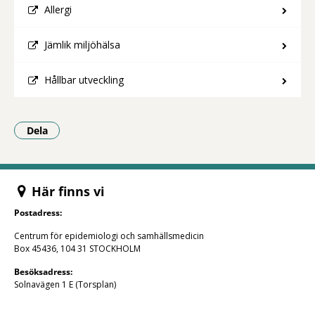
Allergi
Jämlik miljöhälsa
Hållbar utveckling
Dela
- Klicka för att öppna delningsalternativ.
Här finns vi
Postadress:
Centrum för epidemiologi och samhällsmedicin
Box 45436, 104 31 STOCKHOLM
Besöksadress:
Solnavägen 1 E (Torsplan)