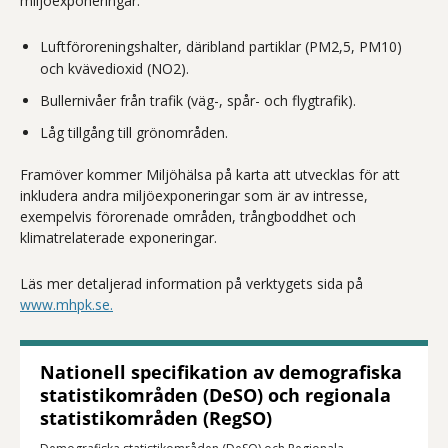
miljöexponeringar.
Luftföroreningshalter, däribland partiklar (PM2,5, PM10)
och kvävedioxid (NO2).
Bullernivåer från trafik (väg-, spår- och flygtrafik).
Låg tillgång till grönområden.
Framöver kommer Miljöhälsa på karta att utvecklas för att
inkludera andra miljöexponeringar som är av intresse,
exempelvis förorenade områden, trångboddhet och
klimatrelaterade exponeringar.
Läs mer detaljerad information på verktygets sida på
www.mhpk.se.
Nationell specifikation av demografiska
statistikområden (DeSO) och regionala
statistikområden (RegSO)