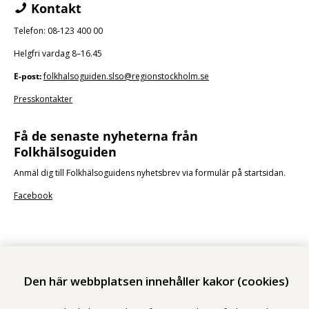
Kontakt
Telefon: 08-123 400 00
Helgfri vardag 8–16.45
E-post:
folkhalsoguiden.slso@regionstockholm.se
Presskontakter
Få de senaste nyheterna från
Folkhälsoguiden
Anmäl dig till Folkhälsoguidens nyhetsbrev via formulär på startsidan.
Facebook
Den här webbplatsen innehåller kakor (cookies)
Stockholms läns sjukvårdsområde erbjuder hälso- och sjukvård i Region