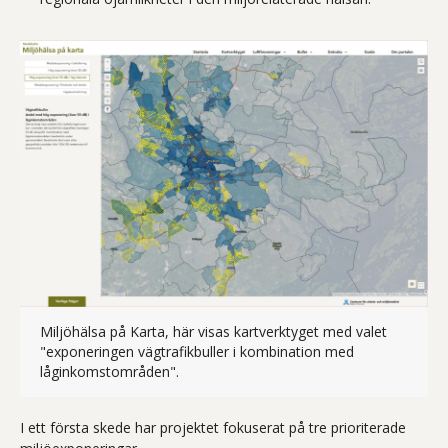
Miljöhälsa på Karta, här visas kartverktyget med valet
"exponeringen vägtrafikbuller i kombination med
Skärmdump av webbsidan Miljöhälsa på k
låginkomstområden".
I ett första skede har projektet fokuserat på tre prioriterade