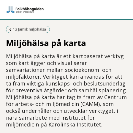
Föregående sida:
13 Jämlik miljöhälsa
Miljöhälsa på karta
Miljöhälsa på karta är ett kartbaserat verktyg
som kartlägger och visualiserar
samvariationer mellan socioekonomi och
miljöfaktorer. Verktyget kan användas för att
ta fram viktiga kunskaps- och beslutsunderlag
för preventiva åtgärder och samhällsplanering.
Miljöhälsa på karta har tagits fram av Centrum
för arbets- och miljömedicin (CAMM), som
också underhåller och utvecklar verktyget, i
nära samarbete med Institutet för
miljömedicin på Karolinska Institutet.