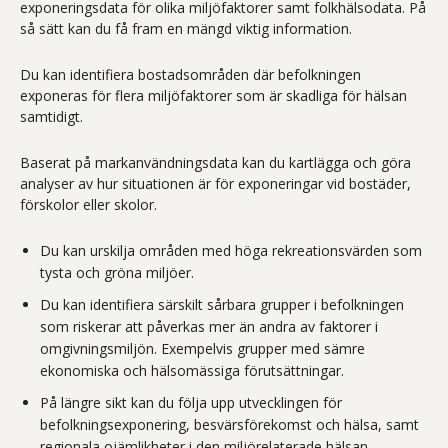
exponeringsdata för olika miljöfaktorer samt folkhälsodata. På
så sätt kan du få fram en mängd viktig information.
Du kan identifiera bostadsområden där befolkningen
exponeras för flera miljöfaktorer som är skadliga för hälsan
samtidigt.
Baserat på markanvändningsdata kan du kartlägga och göra
analyser av hur situationen är för exponeringar vid bostäder,
förskolor eller skolor.
Du kan urskilja områden med höga rekreationsvärden som
tysta och gröna miljöer.
Du kan identifiera särskilt sårbara grupper i befolkningen
som riskerar att påverkas mer än andra av faktorer i
omgivningsmiljön. Exempelvis grupper med sämre
ekonomiska och hälsomässiga förutsättningar.
På längre sikt kan du följa upp utvecklingen för
befolkningsexponering, besvärsförekomst och hälsa, samt
regionala ojämlikheter i den miljörelaterade hälsan.