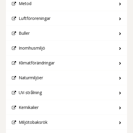
Metod
Luftföroreningar
Buller
Inomhusmiljö
Klimatförändringar
Naturmiljöer
UV-strålning
Kemikalier
Miljötobaksrök