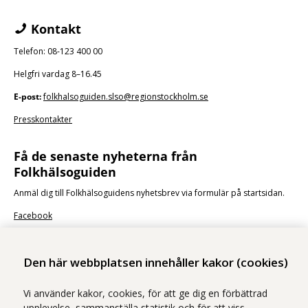
Kontakt
Telefon: 08-123 400 00
Helgfri vardag 8–16.45
E-post:
folkhalsoguiden.slso@regionstockholm.se
Presskontakter
Få de senaste nyheterna från
Folkhälsoguiden
Anmäl dig till Folkhälsoguidens nyhetsbrev via formulär på startsidan.
Facebook
Den här webbplatsen innehåller kakor (cookies)
Vi använder kakor, cookies, för att ge dig en förbättrad
upplevelse, sammanställa statistik och för att viss