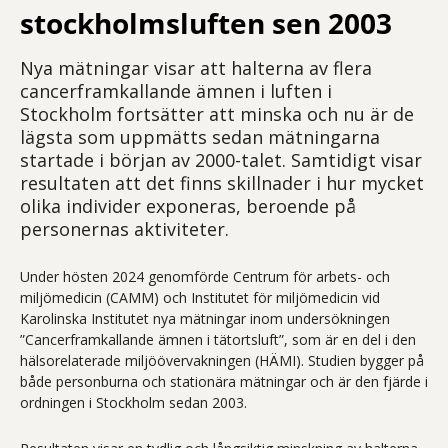
stockholmsluften sen 2003
Nya mätningar visar att halterna av flera
cancerframkallande ämnen i luften i
Stockholm fortsätter att minska och nu är de
lägsta som uppmätts sedan mätningarna
startade i början av 2000-talet. Samtidigt visar
resultaten att det finns skillnader i hur mycket
olika individer exponeras, beroende på
personernas aktiviteter.
Under hösten 2024 genomförde Centrum för arbets- och
miljömedicin (CAMM) och Institutet för miljömedicin vid
Karolinska Institutet nya mätningar inom undersökningen
”Cancerframkallande ämnen i tätortsluft”, som är en del i den
hälsorelaterade miljöövervakningen (HÄMI). Studien bygger på
både personburna och stationära mätningar och är den fjärde i
ordningen i Stockholm sedan 2003.