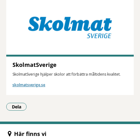
SkolmatSverige
SkolmatSverige hjälper skolor att förbättra måltidens kvalitet.
skolmatsverige.se
Dela
- Klicka för att öppna delningsalternativ.
Här finns vi