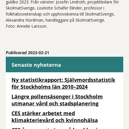
guldko 2023. Från vänster: Josefin Lindroth, projektledare för
SkolmatSverige, Liselotte Schäfer Elinder, professor i
folkhälsovetenskap och upphovskvinna till SkolmatSverige,
Alexandra Nordman, handläggare på SkolmatSverige.
Foto: Annelie Larsson.
Publicerad 2023-02-21
Senaste nyheterna
Ny statistikrapport: Självmordsstatistik
för Stockholms län 2010–2024
Längre pollensäsonger i Stockholm
utmanar vård och stadsplanering
CES stärker arbetet med
klimakterievård och kvinnohälsa