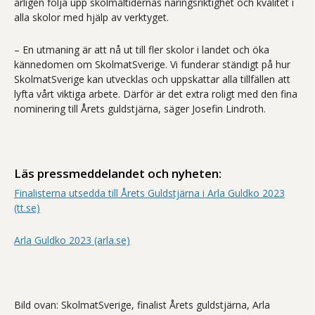
årligen följa upp skolmåltidernas näringsriktighet och kvalitet i
alla skolor med hjälp av verktyget.
– En utmaning är att nå ut till fler skolor i landet och öka
kännedomen om SkolmatSverige. Vi funderar ständigt på hur
SkolmatSverige kan utvecklas och uppskattar alla tillfällen att
lyfta vårt viktiga arbete. Därför är det extra roligt med den fina
nominering till Årets guldstjärna, säger Josefin Lindroth.
Läs pressmeddelandet och nyheten:
Finalisterna utsedda till Årets Guldstjärna i Arla Guldko 2023
(tt.se)
Arla Guldko 2023 (arla.se)
Bild ovan: SkolmatSverige, finalist Årets guldstjärna, Arla