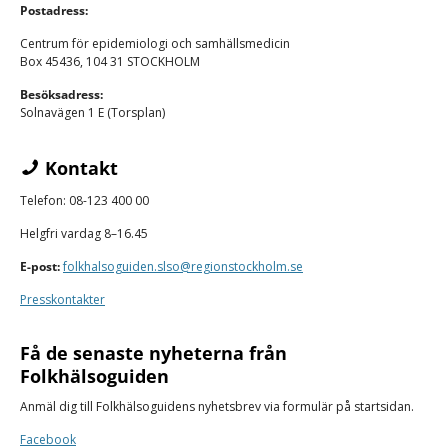
Postadress:
Centrum för epidemiologi och samhällsmedicin
Box 45436, 104 31 STOCKHOLM
Besöksadress:
Solnavägen 1 E (Torsplan)
Kontakt
Telefon: 08-123 400 00
Helgfri vardag 8–16.45
E-post:
folkhalsoguiden.slso@regionstockholm.se
Presskontakter
Få de senaste nyheterna från
Folkhälsoguiden
Anmäl dig till Folkhälsoguidens nyhetsbrev via formulär på startsidan.
Facebook