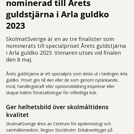
nominerad till Årets
guldstjärna i Arla guldko
2023
SkolmatSverige är en av tre finalister som
nominerats till specialpriset Årets guldstjärna
i Arla guldko 2023. Vinnaren utses vid finalen
den 8 maj.
Årets guldstjärna är ett specialpris som delas ut i tävlingen Arla
guldko. Priset ges till den eller de som genom nytänkande,
mod, handlingskraft eller opinionsbildning inspirerar eller
skapar bättre förutsättningar för offentliga kök.
Ger helhetsbild över skolmåltidens
kvalitet
SkolmatSverige drivs av Centrum för epidemiologi och
samhällsmedicin, Region Stockholm. Enkätverktyget på