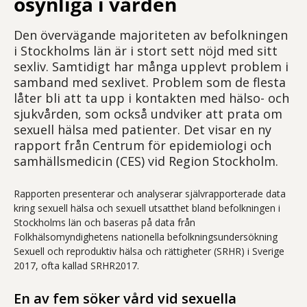
osynliga i vården
Den övervägande majoriteten av befolkningen
i Stockholms län är i stort sett nöjd med sitt
sexliv. Samtidigt har många upplevt problem i
samband med sexlivet. Problem som de flesta
låter bli att ta upp i kontakten med hälso- och
sjukvården, som också undviker att prata om
sexuell hälsa med patienter. Det visar en ny
rapport från Centrum för epidemiologi och
samhällsmedicin (CES) vid Region Stockholm.
Rapporten presenterar och analyserar självrapporterade data
kring sexuell hälsa och sexuell utsatthet bland befolkningen i
Stockholms län och baseras på data från
Folkhälsomyndighetens nationella befolkningsundersökning
Sexuell och reproduktiv hälsa och rättigheter (SRHR) i Sverige
2017, ofta kallad SRHR2017.
En av fem söker vård vid sexuella