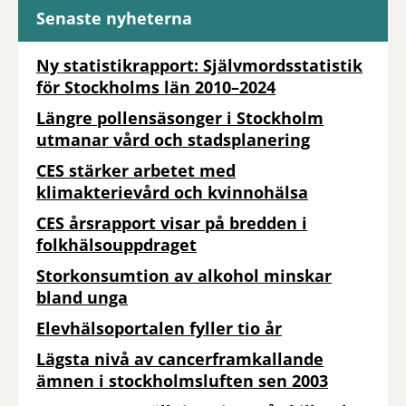
Senaste nyheterna
Ny statistikrapport: Självmordsstatistik
för Stockholms län 2010–2024
Längre pollensäsonger i Stockholm
utmanar vård och stadsplanering
CES stärker arbetet med
klimakterievård och kvinnohälsa
CES årsrapport visar på bredden i
folkhälsouppdraget
Storkonsumtion av alkohol minskar
bland unga
Elevhälsoportalen fyller tio år
Lägsta nivå av cancerframkallande
ämnen i stockholmsluften sen 2003