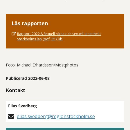
Läs rapporten
Rapport 2022:8 Sexuell hälsa och sexuell utsatthet i
Stockholms län (pdf, 857 kb)
Foto: Michael Erhardsson/Mostphotos
Publicerad 2022-06-08
Kontakt
Elias Svedberg
elias.svedberg@regionstockholm.se