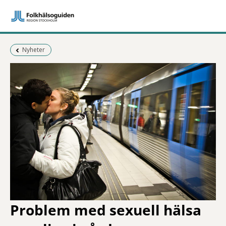
Föregående sida:
Nyheter
Problem med sexuell hälsa