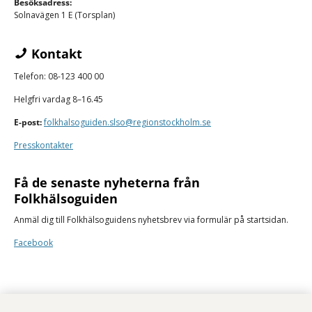
Besöksadress:
Solnavägen 1 E (Torsplan)
Kontakt
Telefon: 08-123 400 00
Helgfri vardag 8–16.45
E-post:
folkhalsoguiden.slso@regionstockholm.se
Presskontakter
Få de senaste nyheterna från
Folkhälsoguiden
Anmäl dig till Folkhälsoguidens nyhetsbrev via formulär på startsidan.
Facebook