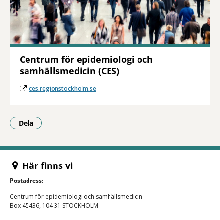
Centrum för epidemiologi och
samhällsmedicin (CES)
ces.regionstockholm.se
Dela
- Klicka för att öppna delningsalternativ.
Här finns vi
Postadress:
Centrum för epidemiologi och samhällsmedicin
Box 45436, 104 31 STOCKHOLM